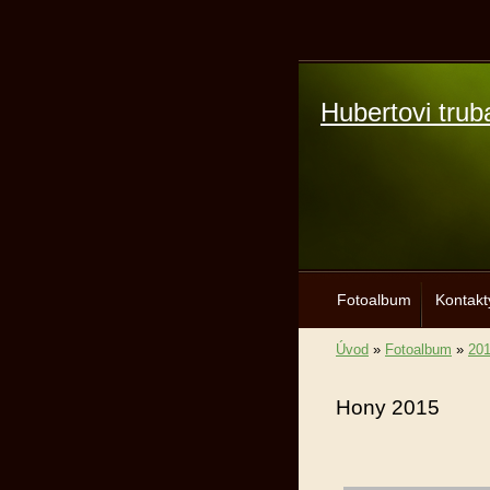
Hubertovi trub
Fotoalbum
Kontakt
Úvod
»
Fotoalbum
»
20
Hony 2015