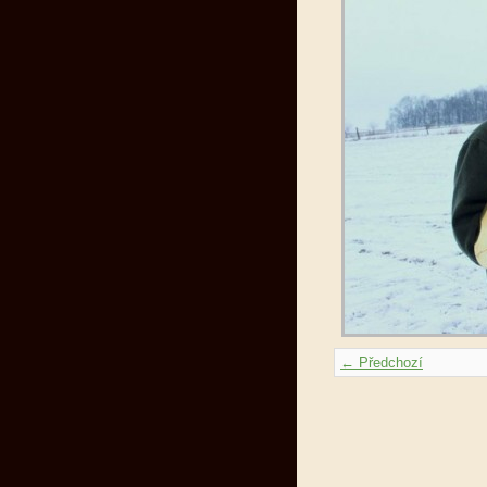
← Předchozí