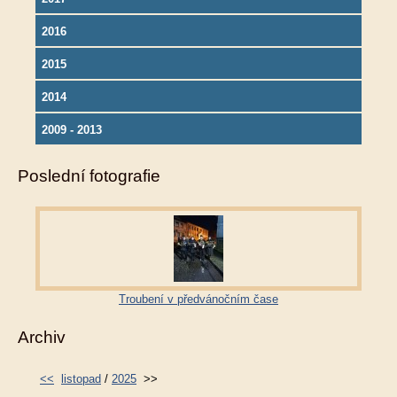
2016
2015
2014
2009 - 2013
Poslední fotografie
Troubení v předvánočním čase
Archiv
<<
listopad
/
2025
>>