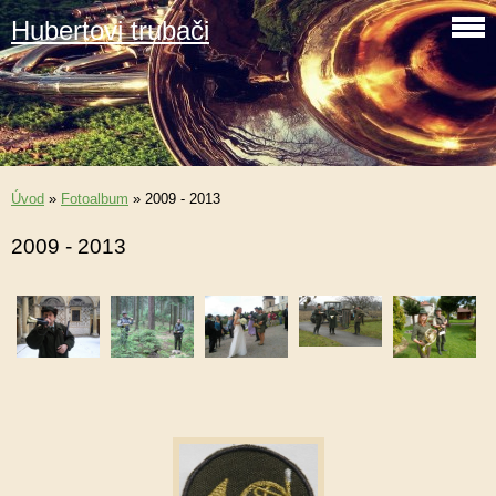
Hubertovi trubači
Úvod
»
Fotoalbum
»
2009 - 2013
2009 - 2013