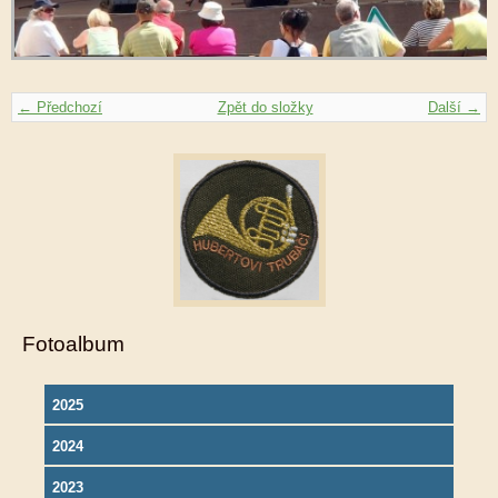
← Předchozí
Zpět do složky
Další →
Fotoalbum
2025
2024
2023