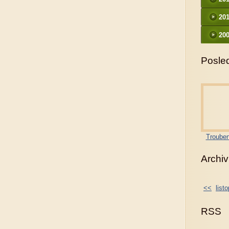
20
200
Posled
Trouben
Archiv
<<
list
RSS