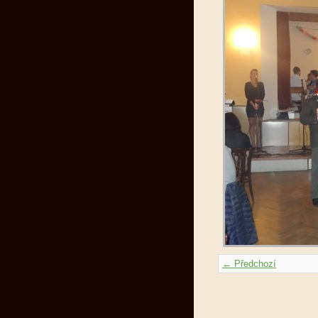
← Předchozí