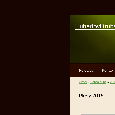
Hubertovi trub
Fotoalbum
Kontakt
Úvod
»
Fotoalbum
»
20
Plesy 2015