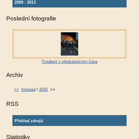
2009 - 2013
Poslední fotografie
Troubení v předvánočním čase
Archiv
<<
listopad
/
2025
>>
RSS
Přehled zdrojů
Statistiky