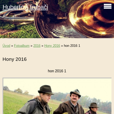
Hubertovi trubači
Úvod
»
Fotoalbum
»
2016
»
Hony 2016
»
hon 2016 1
Hony 2016
hon 2016 1