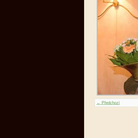
← Předchozí