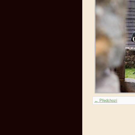
← Předchozí