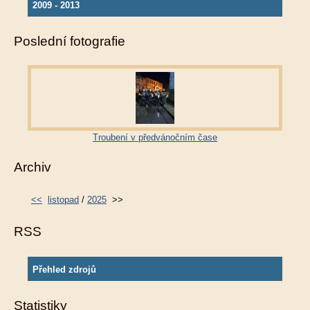
2009 - 2013
Poslední fotografie
Troubení v předvánočním čase
Archiv
<<
listopad
/
2025
>>
RSS
Přehled zdrojů
Statistiky