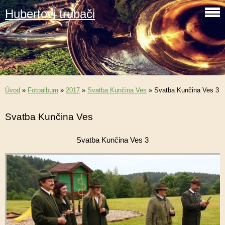
Hubertovi trubači
Úvod
»
Fotoalbum
»
2017
»
Svatba Kunčina Ves
»
Svatba Kunčina Ves 3
Svatba Kunčina Ves
Svatba Kunčina Ves 3