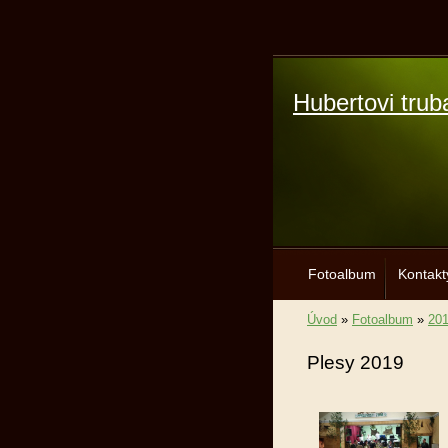
Hubertovi trub
Fotoalbum
Kontakt
Úvod
»
Fotoalbum
»
20
Plesy 2019