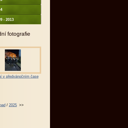
14
9 - 2013
ní fotografie
í v předvánočním čase
opad
/
2025
>>