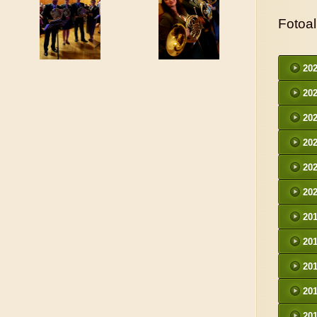
Fotoa
20
20
20
20
20
20
20
20
20
20
20