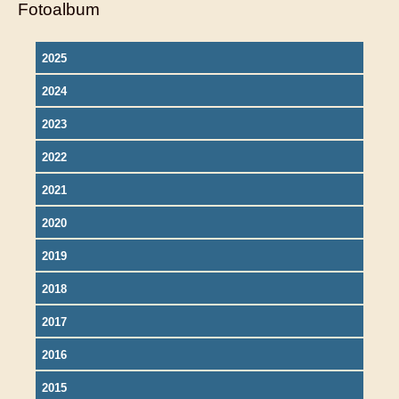
Fotoalbum
2025
2024
2023
2022
2021
2020
2019
2018
2017
2016
2015