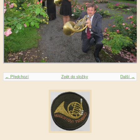
← Předchozí
Zpět do složky
Další →