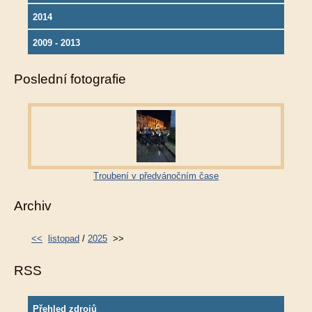
2014
2009 - 2013
Poslední fotografie
Troubení v předvánočním čase
Archiv
<<
listopad
/
2025
>>
RSS
Přehled zdrojů