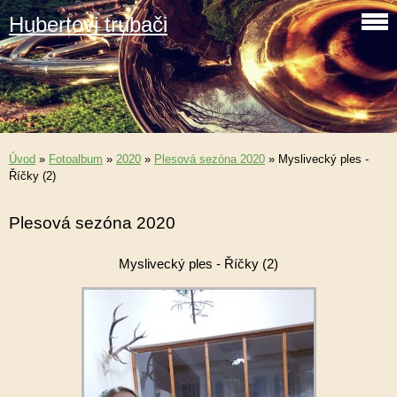
Hubertovi trubači
Úvod
»
Fotoalbum
»
2020
»
Plesová sezóna 2020
»
Myslivecký ples -
Říčky (2)
Plesová sezóna 2020
Myslivecký ples - Říčky (2)