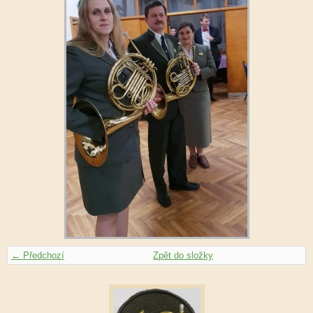
← Předchozí
Zpět do složky