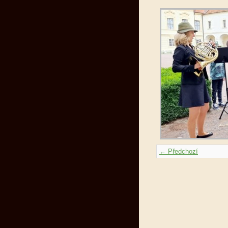
← Předchozí