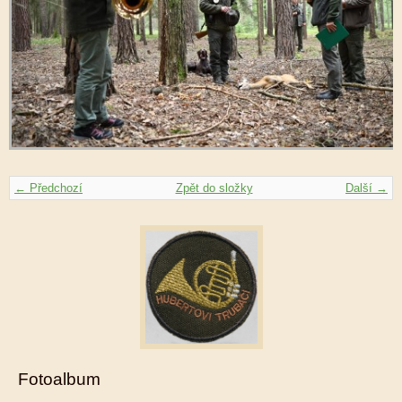
← Předchozí
Zpět do složky
Další →
Fotoalbum