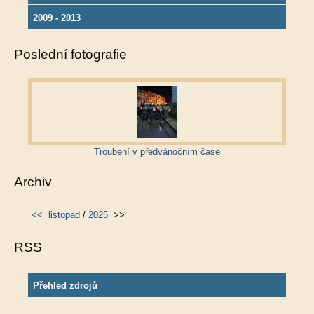
2009 - 2013
Poslední fotografie
Troubení v předvánočním čase
Archiv
<<
listopad
/
2025
>>
RSS
Přehled zdrojů