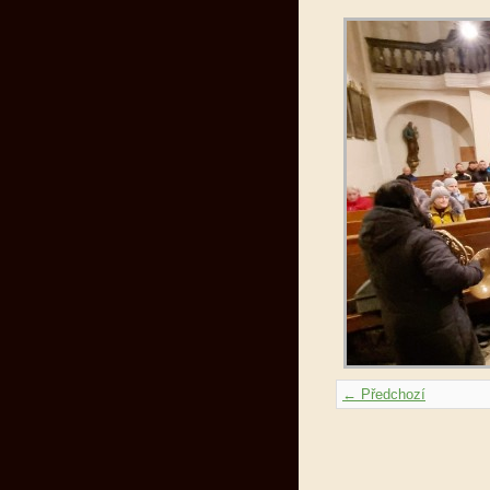
← Předchozí