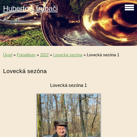
Hubertovi trubači
Úvod
»
Fotoalbum
»
2022
»
Lovecká sezóna
»
Lovecká sezóna 1
Lovecká sezóna
Lovecká sezóna 1