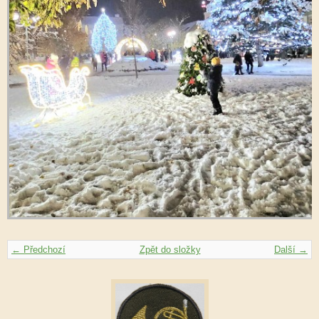
← Předchozí
Zpět do složky
Další →