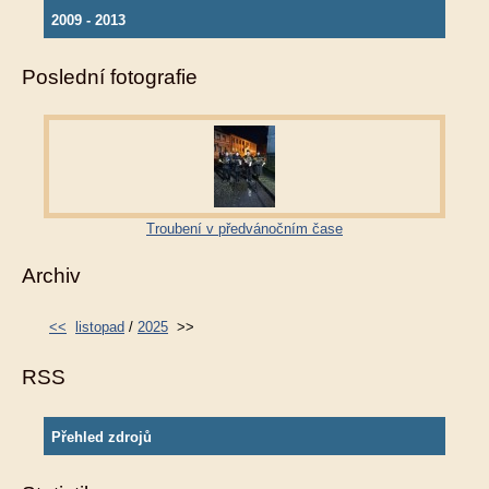
2009 - 2013
Poslední fotografie
Troubení v předvánočním čase
Archiv
<<
listopad
/
2025
>>
RSS
Přehled zdrojů