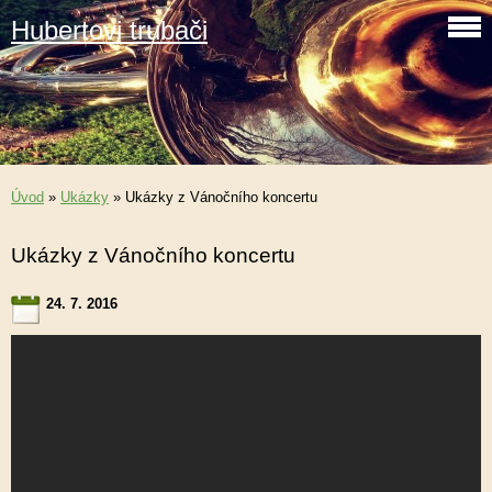
Hubertovi trubači
Úvod
»
Ukázky
»
Ukázky z Vánočního koncertu
Ukázky z Vánočního koncertu
24. 7. 2016