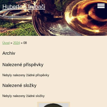
Hubertovi trubači
Úvod
»
2024
»
08
Archiv
Nalezené příspěvky
Nebyly nalezeny žádné příspěvky
Nalezené složky
Nebyly nalezeny žádné složky