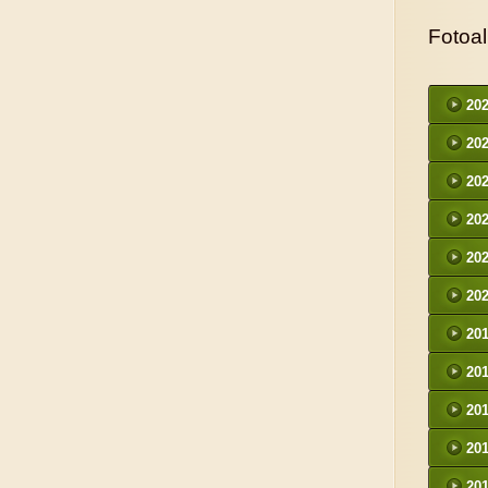
Fotoa
20
20
20
20
20
20
20
20
20
20
20