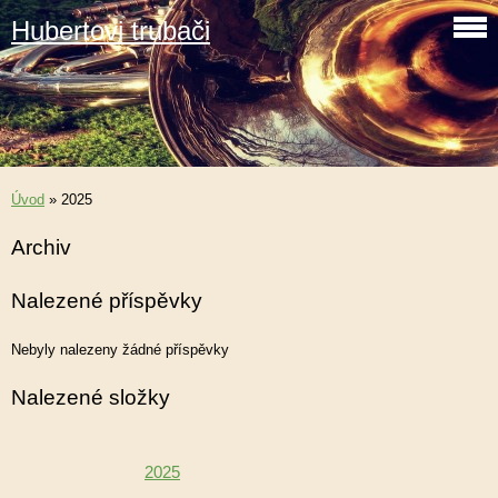
Hubertovi trubači
Úvod
»
2025
Archiv
Nalezené příspěvky
Nebyly nalezeny žádné příspěvky
Nalezené složky
2025