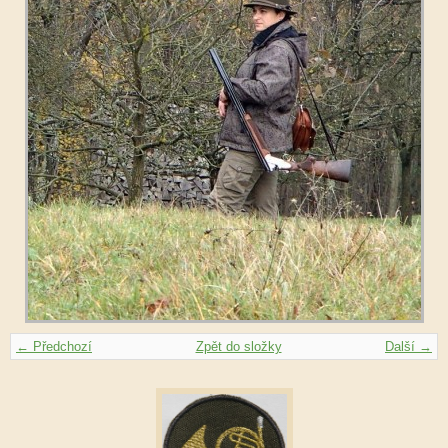
← Předchozí
Zpět do složky
Další →