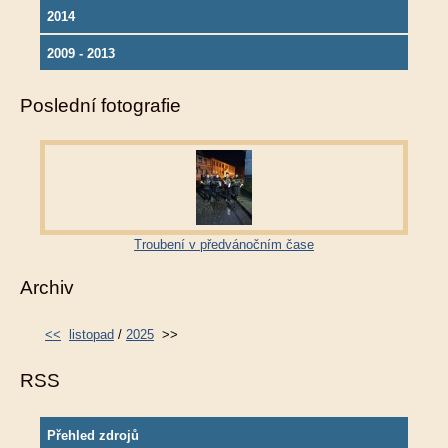
2014
2009 - 2013
Poslední fotografie
Troubení v předvánočním čase
Archiv
<<
listopad
/
2025
>>
RSS
Přehled zdrojů