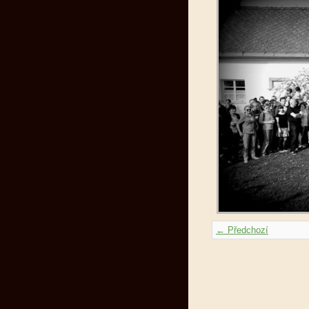
← Předchozí