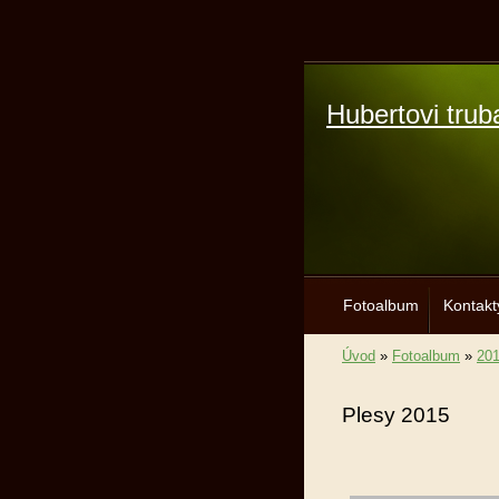
Hubertovi trub
Fotoalbum
Kontakt
Úvod
»
Fotoalbum
»
20
Plesy 2015