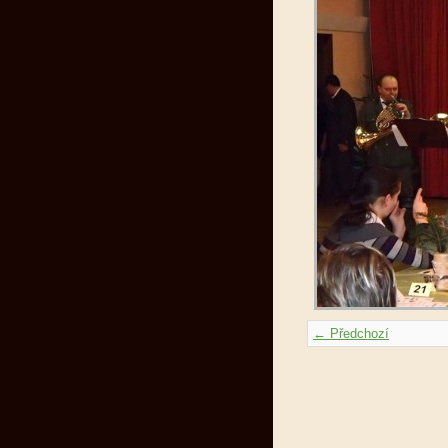
← Předchozí