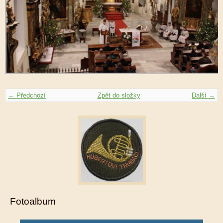
← Předchozí
Zpět do složky
Další →
Fotoalbum