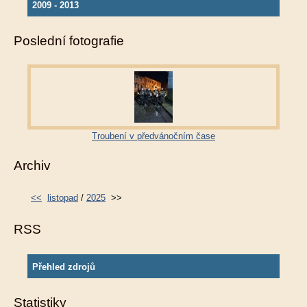
2009 - 2013
Poslední fotografie
Troubení v předvánočním čase
Archiv
<<
listopad
/
2025
>>
RSS
Přehled zdrojů
Statistiky