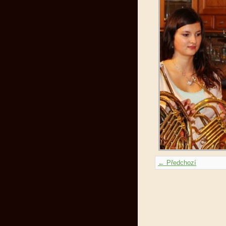
← Předchozí