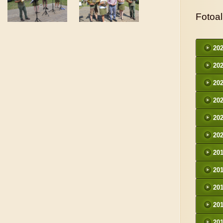
Fotoa
20
20
20
20
20
20
20
20
20
20
20