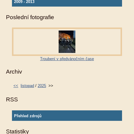
2009 - 2013
Poslední fotografie
Troubení v předvánočním čase
Archiv
<<
listopad
/
2025
>>
RSS
Přehled zdrojů
Statistiky