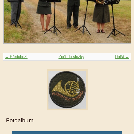
← Předchozí
Zpět do složky
Další →
Fotoalbum