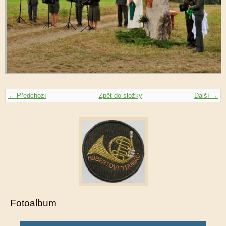
← Předchozí
Zpět do složky
Další →
Fotoalbum