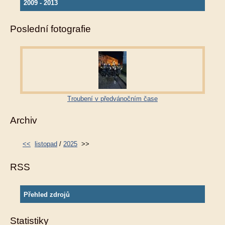
2009 - 2013
Poslední fotografie
Troubení v předvánočním čase
Archiv
<<
listopad
/
2025
>>
RSS
Přehled zdrojů
Statistiky