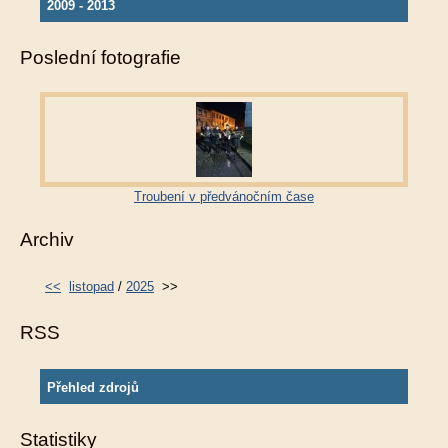
2009 - 2013
Poslední fotografie
Troubení v předvánočním čase
Archiv
<<
listopad
/
2025
>>
RSS
Přehled zdrojů
Statistiky