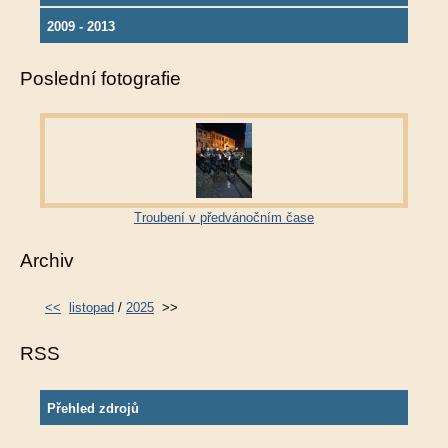
2009 - 2013
Poslední fotografie
Troubení v předvánočním čase
Archiv
<<
listopad
/
2025
>>
RSS
Přehled zdrojů