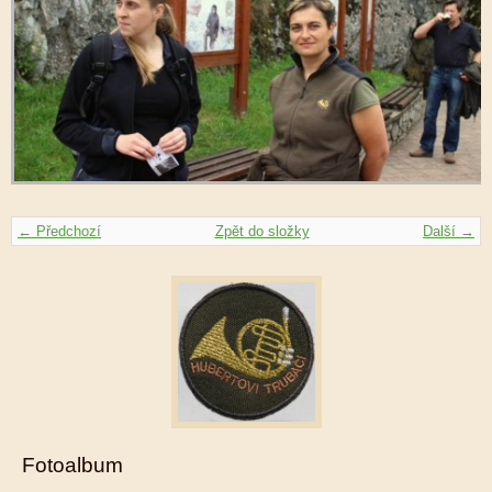
← Předchozí
Zpět do složky
Další →
Fotoalbum