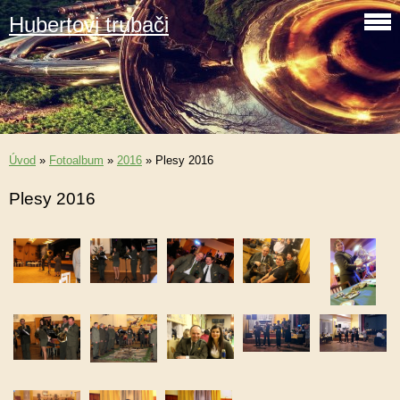
Hubertovi trubači
Úvod
»
Fotoalbum
»
2016
»
Plesy 2016
Plesy 2016