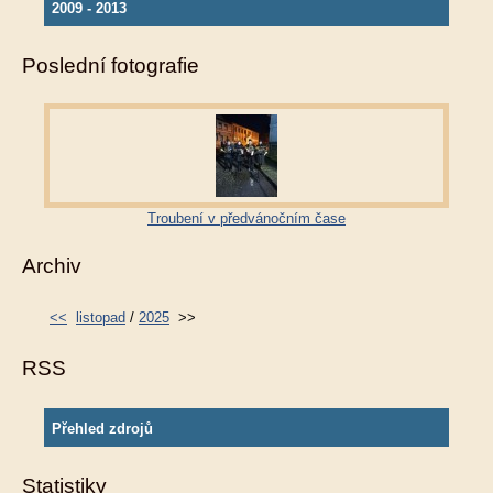
2009 - 2013
Poslední fotografie
Troubení v předvánočním čase
Archiv
<<
listopad
/
2025
>>
RSS
Přehled zdrojů
Statistiky