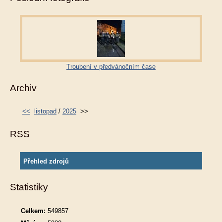
Troubení v předvánočním čase
Archiv
<<
listopad
/
2025
>>
RSS
Přehled zdrojů
Statistiky
Celkem:
549857