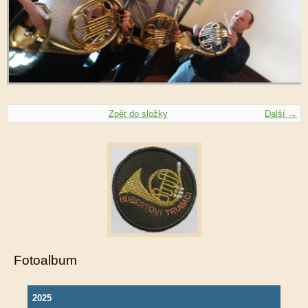
Zpět do složky
Další →
Fotoalbum
2025