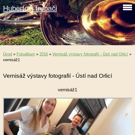
Hubertovi trubači
Úvod
»
Fotoalbum
»
2016
»
Vernisáž výstavy fotografií - Ústí nad Orlicí
»
vernisáž1
Vernisáž výstavy fotografií - Ústí nad Orlicí
vernisáž1