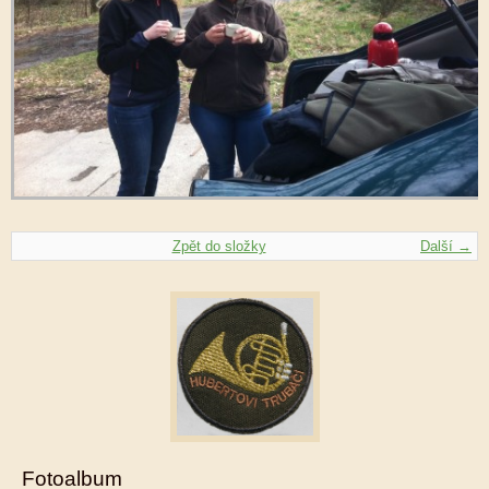
Zpět do složky
Další →
Fotoalbum