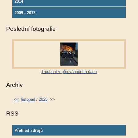
2014
2009 - 2013
Poslední fotografie
Troubení v předvánočním čase
Archiv
<<
listopad
/
2025
>>
RSS
Přehled zdrojů