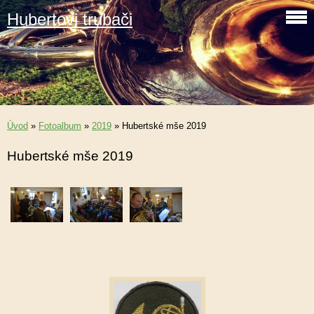
Hubertovi trubači
Úvod
»
Fotoalbum
»
2019
»
Hubertské mše 2019
Hubertské mše 2019