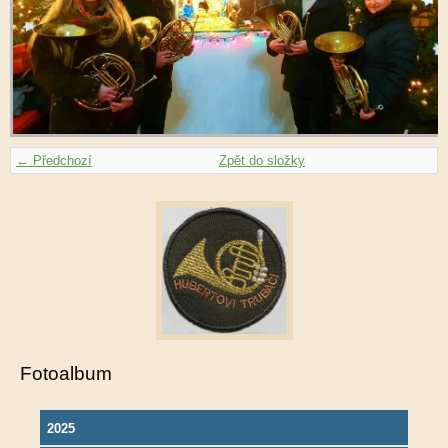
← Předchozí
Zpět do složky
Fotoalbum
2025