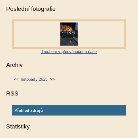
Poslední fotografie
Troubení v předvánočním čase
Archiv
<<
listopad
/
2025
>>
RSS
Přehled zdrojů
Statistiky