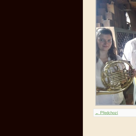
← Předchozí