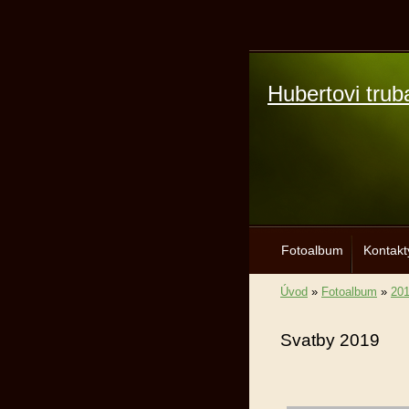
Hubertovi trub
Fotoalbum
Kontakt
Úvod
»
Fotoalbum
»
20
Svatby 2019