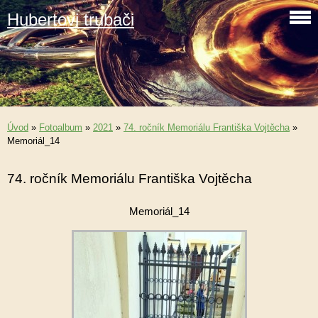
Hubertovi trubači
Úvod
»
Fotoalbum
»
2021
»
74. ročník Memoriálu Františka Vojtěcha
»
Memoriál_14
74. ročník Memoriálu Františka Vojtěcha
Memoriál_14