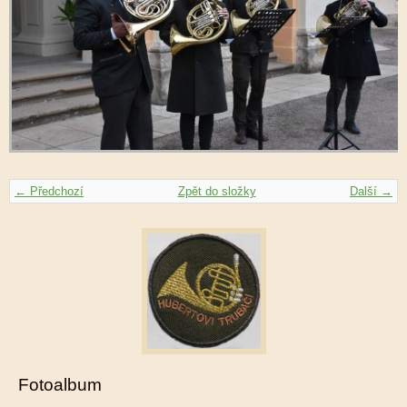
← Předchozí
Zpět do složky
Další →
Fotoalbum