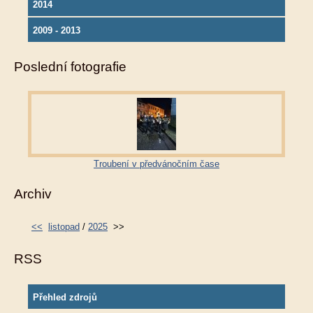
2014
2009 - 2013
Poslední fotografie
Troubení v předvánočním čase
Archiv
<<
listopad
/
2025
>>
RSS
Přehled zdrojů