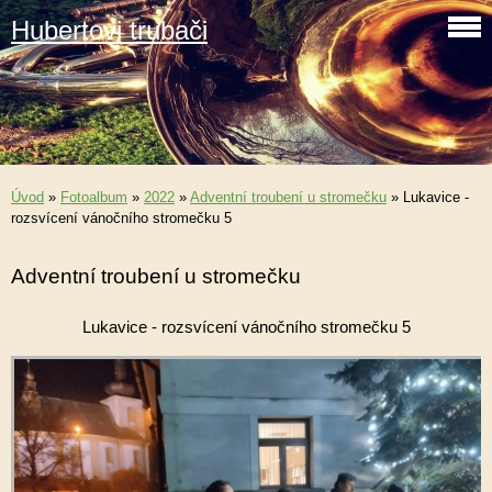
Hubertovi trubači
Úvod
»
Fotoalbum
»
2022
»
Adventní troubení u stromečku
»
Lukavice -
rozsvícení vánočního stromečku 5
Adventní troubení u stromečku
Lukavice - rozsvícení vánočního stromečku 5