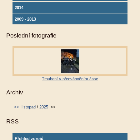
2014
2009 - 2013
Poslední fotografie
Troubení v předvánočním čase
Archiv
<<
listopad
/
2025
>>
RSS
Přehled zdrojů