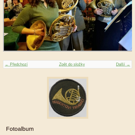
← Předchozí
Zpět do složky
Další →
Fotoalbum