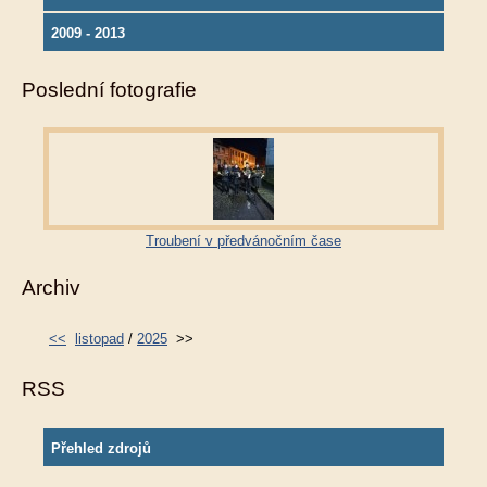
2009 - 2013
Poslední fotografie
Troubení v předvánočním čase
Archiv
<<
listopad
/
2025
>>
RSS
Přehled zdrojů