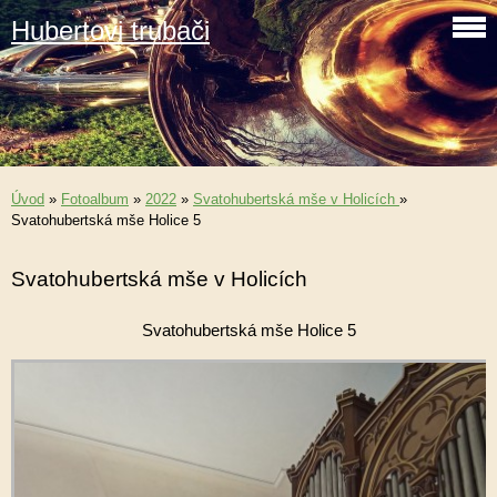
Hubertovi trubači
Úvod
»
Fotoalbum
»
2022
»
Svatohubertská mše v Holicích
»
Svatohubertská mše Holice 5
Svatohubertská mše v Holicích
Svatohubertská mše Holice 5