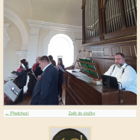
← Předchozí
Zpět do složky