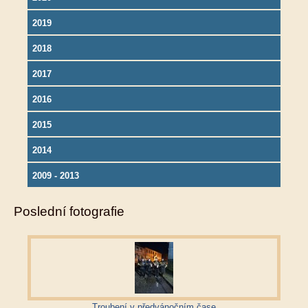
2019
2018
2017
2016
2015
2014
2009 - 2013
Poslední fotografie
Troubení v předvánočním čase