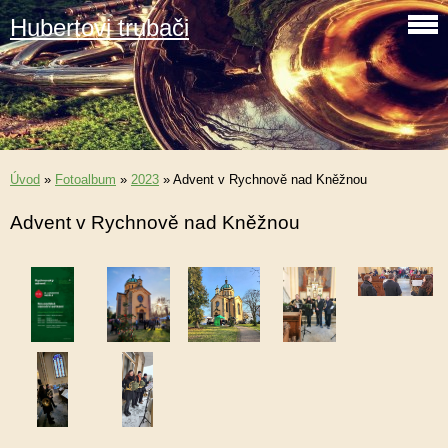
Hubertovi trubači
Úvod
»
Fotoalbum
»
2023
»
Advent v Rychnově nad Kněžnou
Advent v Rychnově nad Kněžnou