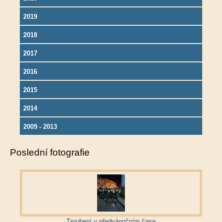
2019
2018
2017
2016
2015
2014
2009 - 2013
Poslední fotografie
Troubení v předvánočním čase