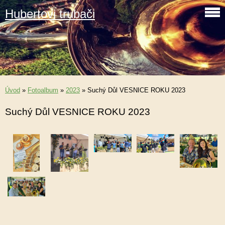
Hubertovi trubači
Úvod
»
Fotoalbum
»
2023
»
Suchý Důl VESNICE ROKU 2023
Suchý Důl VESNICE ROKU 2023