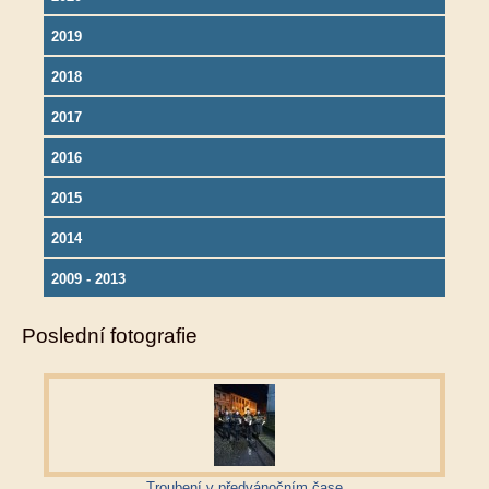
2019
2018
2017
2016
2015
2014
2009 - 2013
Poslední fotografie
Troubení v předvánočním čase