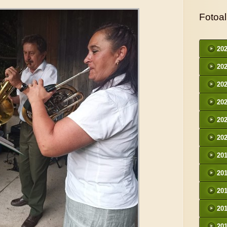
Fotoa
20
20
20
20
20
20
20
20
20
20
20